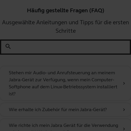
Häufig gestellte Fragen (FAQ)
Ausgewählte Anleitungen und Tipps für die ersten
Schritte
search
Stehen mir Audio- und Anrufsteuerung an meinem
Jabra-Gerät zur Verfügung, wenn mein Computer-
chevron_right
Softphone auf dem Linux-Betriebssystem installiert
ist?
Wie erhalte ich Zubehör für mein Jabra-Gerät?
chevron_right
Wie richte ich mein Jabra Gerät für die Verwendung
chevron_right