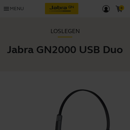
menu
MENU
LOSLEGEN
Jabra GN2000 USB Duo