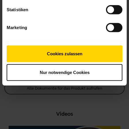
Statistiken
Produktunterlagen
Marketing
Kurzanleitung
Englisch
Cookies zulassen
Herunterladen
1.07 MB - pdf
Nur notwendige Cookies
Alle Dokumente für das Produkt aufrufen
Videos