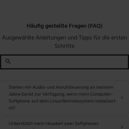
Häufig gestellte Fragen (FAQ)
Ausgewählte Anleitungen und Tipps für die ersten
Schritte
search
Stehen mir Audio- und Anrufsteuerung an meinem
Jabra-Gerät zur Verfügung, wenn mein Computer-
chevron_right
Softphone auf dem Linux-Betriebssystem installiert
ist?
Unterstützt mein Headset zwei Softphones
chevron_right