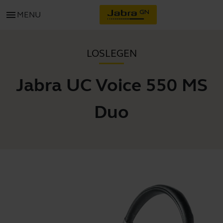
menu
MENU
LOSLEGEN
Jabra UC Voice 550 MS
Duo