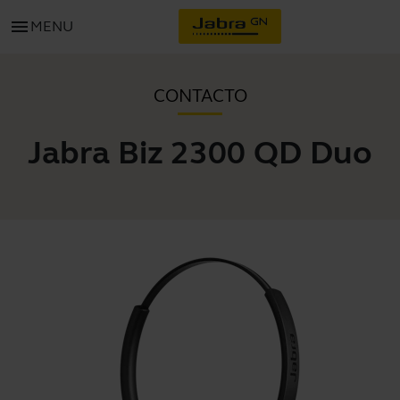
menu
MENU
CONTACTO
Jabra Biz 2300 QD Duo