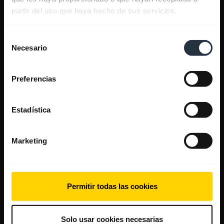
partir del uso que haya hecho de sus servicios.
Selección
Necesario
de
consentimiento
Preferencias
Estadística
Marketing
Permitir todas las cookies
Solo usar cookies necesarias