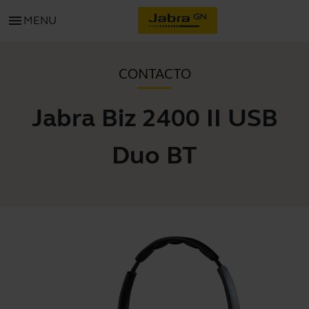
menu
MENU
CONTACTO
Jabra Biz 2400 II USB
Duo BT