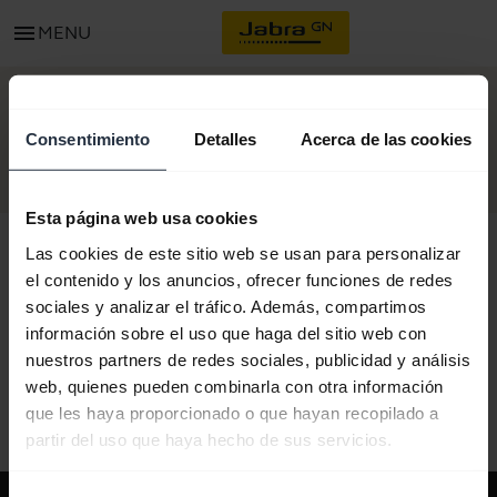
menu
MENU
COMIENCE
Consentimiento
Detalles
Acerca de las cookies
Esta página web usa cookies
Las cookies de este sitio web se usan para personalizar
el contenido y los anuncios, ofrecer funciones de redes
sociales y analizar el tráfico. Además, compartimos
Todo el contenido de soporte
información sobre el uso que haga del sitio web con
nuestros partners de redes sociales, publicidad y análisis
web, quienes pueden combinarla con otra información
Recursos para comenzar
que les haya proporcionado o que hayan recopilado a
partir del uso que haya hecho de sus servicios.