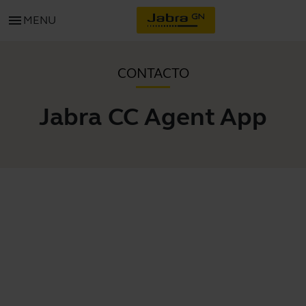
menu
MENU
CONTACTO
Jabra CC Agent App