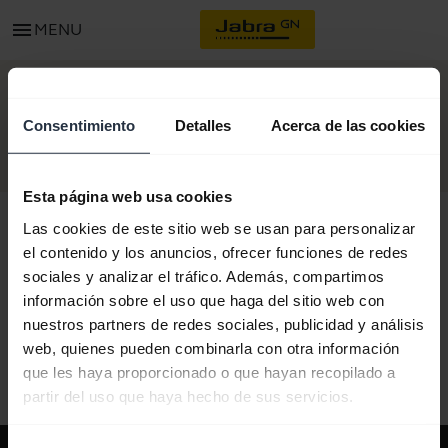
menu
MENU
COMIENCE
Consentimiento
Detalles
Acerca de las cookies
Esta página web usa cookies
Las cookies de este sitio web se usan para personalizar
el contenido y los anuncios, ofrecer funciones de redes
sociales y analizar el tráfico. Además, compartimos
Todo el contenido de soporte
información sobre el uso que haga del sitio web con
nuestros partners de redes sociales, publicidad y análisis
web, quienes pueden combinarla con otra información
Recursos para comenzar
que les haya proporcionado o que hayan recopilado a
partir del uso que haya hecho de sus servicios.