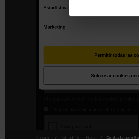
Soporte
Jabra Elite 3 - Navy
Contactar con So