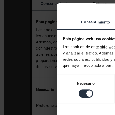
Consentimiento
Esta página web usa cookie
Las cookies de este sitio we
y analizar el tráfico. Ademá
redes sociales, publicidad y
que hayan recopilado a parti
Selección
Necesario
de
consentimiento