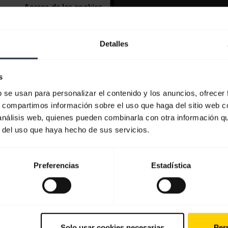
Detalles
s
b se usan para personalizar el contenido y los anuncios, ofrecer
s, compartimos información sobre el uso que haga del sitio web 
 análisis web, quienes pueden combinarla con otra información q
r del uso que haya hecho de sus servicios.
Preferencias
Estadística
Solo usar cookies necesarias
Perm