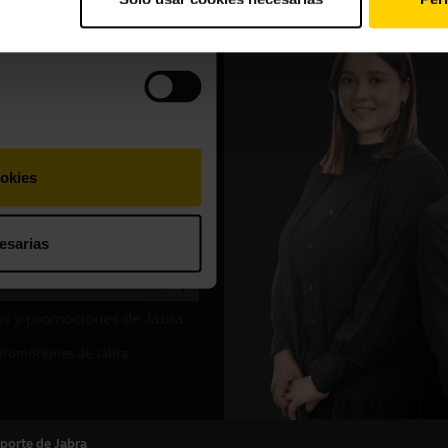
porte de Jabra