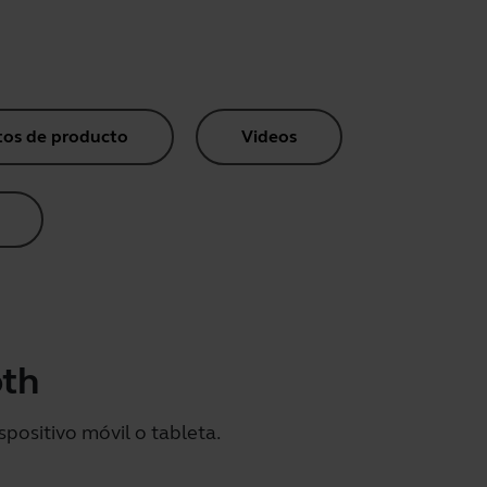
os de producto
Videos
oth
spositivo móvil o tableta.