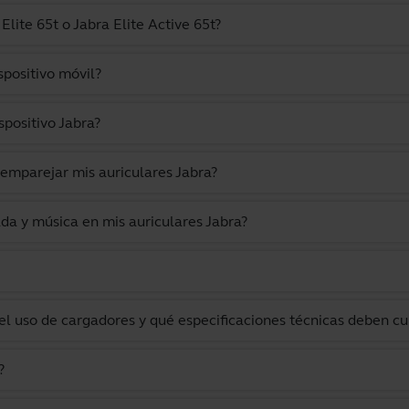
lite 65t o Jabra Elite Active 65t?
spositivo móvil?
positivo Jabra?
 emparejar mis auriculares Jabra?
da y música en mis auriculares Jabra?
l uso de cargadores y qué especificaciones técnicas deben cu
?