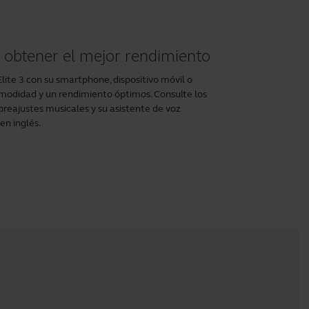
 obtener el mejor rendimiento
te 3 con su smartphone, dispositivo móvil o
omodidad y un rendimiento óptimos. Consulte los
preajustes musicales y su asistente de voz
en inglés.