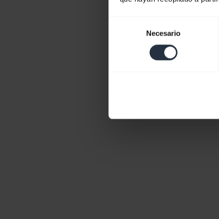
Selección
Necesario
de
consentimiento