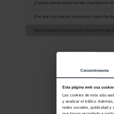
¿Cuánto puedo alejarme del smartphone sin 
¿Por qué mis nuevos auriculares Jabra tarda
Vaya a todas las preguntas frecuentes para J
Consentimiento
Esta página web usa cookie
Las cookies de este sitio we
y analizar el tráfico. Ademá
redes sociales, publicidad y
que hayan recopilado a parti