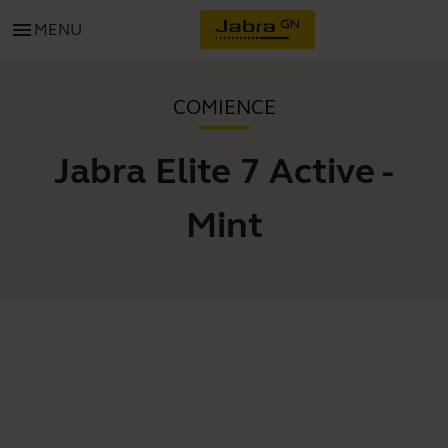
menu
MENU
COMIENCE
Jabra Elite 7 Active -
Mint