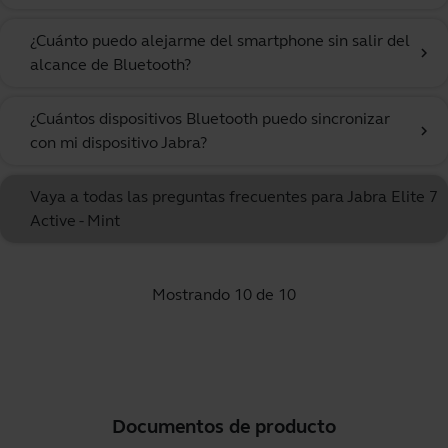
¿Cuánto puedo alejarme del smartphone sin salir del
chevron_right
alcance de Bluetooth?
¿Cuántos dispositivos Bluetooth puedo sincronizar
chevron_right
con mi dispositivo Jabra?
Vaya a todas las preguntas frecuentes para Jabra Elite 7
Active - Mint
Mostrando 10 de 10
Documentos de producto