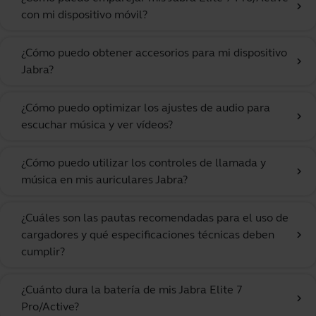
chevron_right
con mi dispositivo móvil?
¿Cómo puedo obtener accesorios para mi dispositivo
chevron_right
Jabra?
¿Cómo puedo optimizar los ajustes de audio para
chevron_right
escuchar música y ver vídeos?
¿Cómo puedo utilizar los controles de llamada y
chevron_right
música en mis auriculares Jabra?
¿Cuáles son las pautas recomendadas para el uso de
cargadores y qué especificaciones técnicas deben
chevron_right
cumplir?
¿Cuánto dura la batería de mis Jabra Elite 7
chevron_right
Pro/Active?