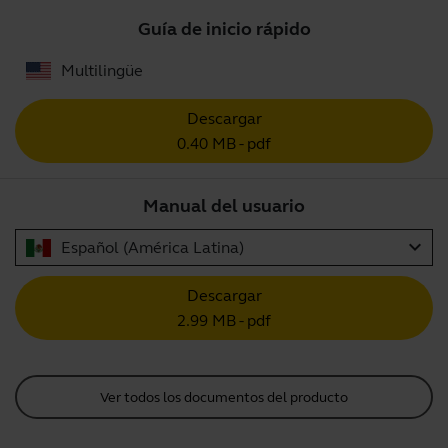
Guía de inicio rápido
Multilingüe
Descargar
0.40 MB - pdf
Manual del usuario
expand_more
Español (América Latina)
Descargar
2.99 MB - pdf
Ver todos los documentos del producto