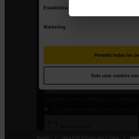
Soporte
Jabra Elite 8 Active Gen 2 - Olive
Cont