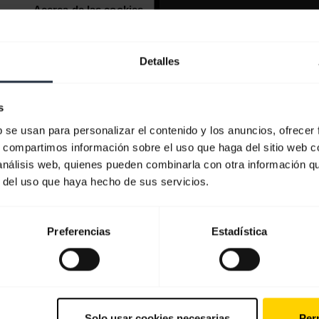
Detalles
s
b se usan para personalizar el contenido y los anuncios, ofrecer
s, compartimos información sobre el uso que haga del sitio web 
 análisis web, quienes pueden combinarla con otra información q
r del uso que haya hecho de sus servicios.
Preferencias
Estadística
Solo usar cookies necesarias
Perm