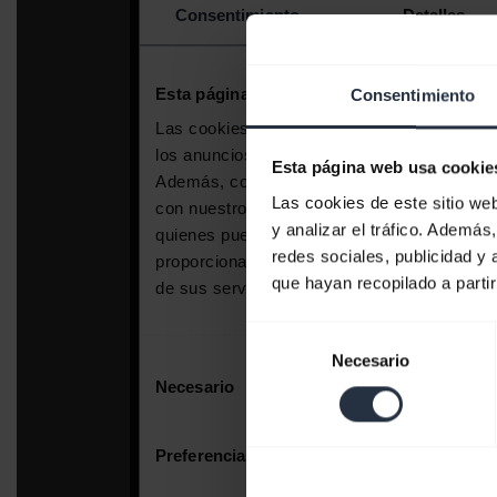
Consentimiento
Esta página web usa cookie
Las cookies de este sitio we
y analizar el tráfico. Ademá
redes sociales, publicidad y
que hayan recopilado a parti
Selección
Necesario
de
consentimiento