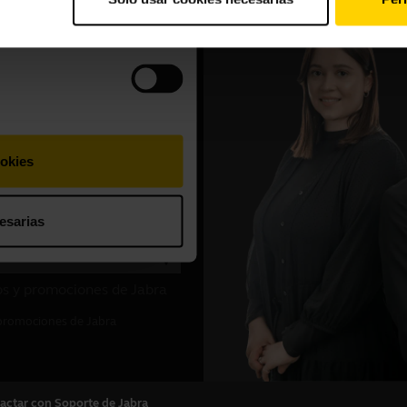
actar con Soporte de Jabra