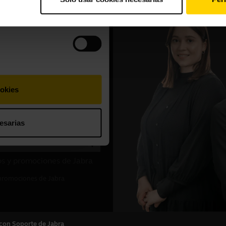
con Soporte de Jabra