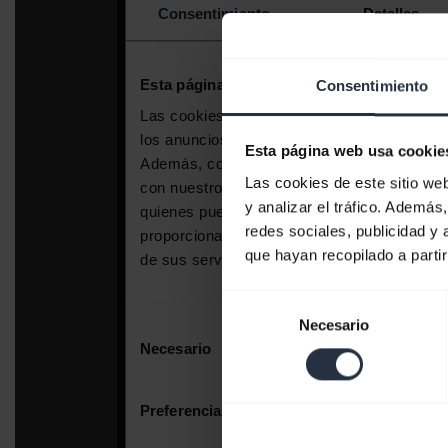
Consentimiento
Esta página web usa cookie
Las cookies de este sitio we
y analizar el tráfico. Ademá
redes sociales, publicidad y
que hayan recopilado a parti
Selección
Necesario
de
consentimiento