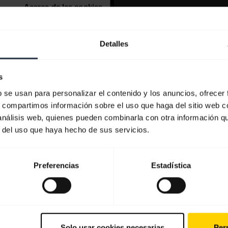
Detalles
s
b se usan para personalizar el contenido y los anuncios, ofrecer
s, compartimos información sobre el uso que haga del sitio web 
 análisis web, quienes pueden combinarla con otra información q
r del uso que haya hecho de sus servicios.
Preferencias
Estadística
Solo usar cookies necesarias
Perm