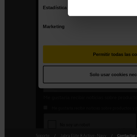
Soporte
Jabra Elite 8 Active - Navy
Contactar 