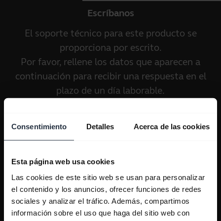
Escríbanos
El soporte técnico para este producto se
proporciona por escrito.
Por favor, rellene los datos que aparecen a
continuación para recibir una respuesta en el
plazo de un día laborable.
Consentimiento
Detalles
Acerca de las cookies
Esta página web usa cookies
Las cookies de este sitio web se usan para personalizar
el contenido y los anuncios, ofrecer funciones de redes
sociales y analizar el tráfico. Además, compartimos
información sobre el uso que haga del sitio web con