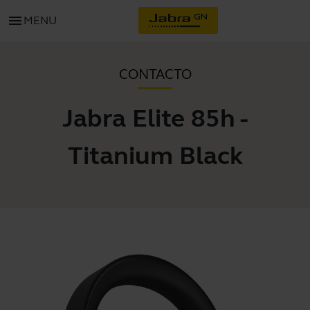
menu
MENU
CONTACTO
Jabra Elite 85h -
Titanium Black