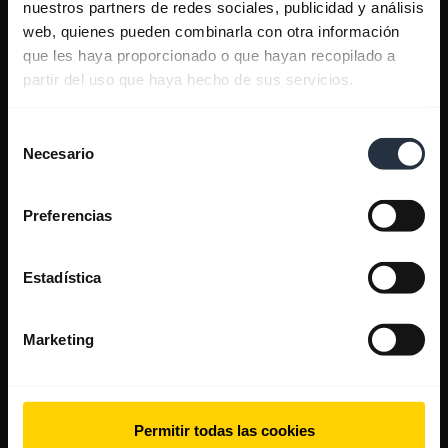
nuestros partners de redes sociales, publicidad y análisis
web, quienes pueden combinarla con otra información
que les haya proporcionado o que hayan recopilado a
partir del uso que haya hecho de sus servicios.
Selección
Necesario
de
consentimiento
Preferencias
Estadística
Marketing
Permitir todas las cookies