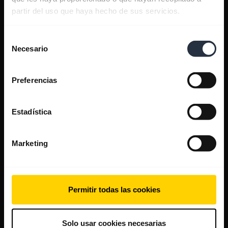
partir del uso que haya hecho de sus servicios.
Selección
Necesario
de
consentimiento
Preferencias
Estadística
Marketing
Permitir todas las cookies
Solo usar cookies necesarias