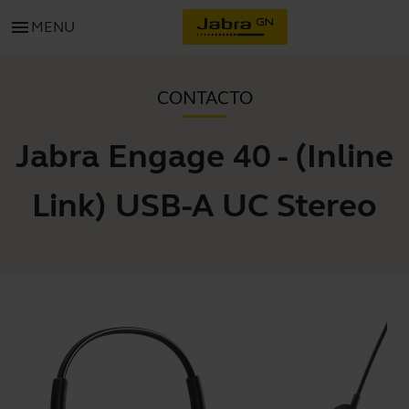
menu
MENU
CONTACTO
Jabra Engage 40 - (Inline
Link) USB-A UC Stereo