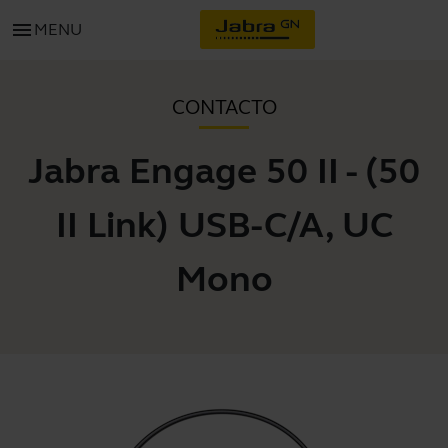
menu
MENU
CONTACTO
Jabra Engage 50 II - (50
II Link) USB-C/A, UC
Mono