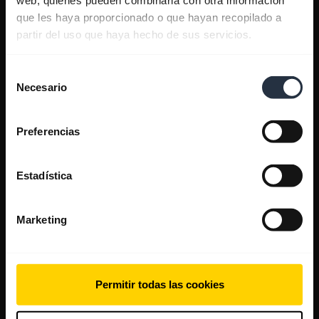
que les haya proporcionado o que hayan recopilado a
partir del uso que haya hecho de sus servicios.
Selección
Necesario
de
consentimiento
Preferencias
Estadística
Marketing
Permitir todas las cookies