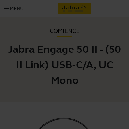
menu
MENU
COMIENCE
Jabra Engage 50 II - (50
II Link) USB-C/A, UC
Mono