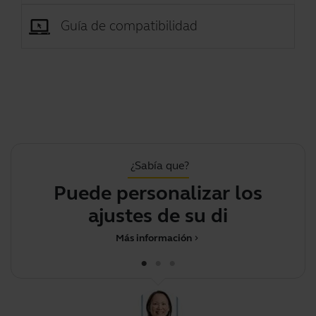
Guía de compatibilidad
¿Sabía que?
Puede personalizar los
ajustes de su dispos
Más información
chevron_right