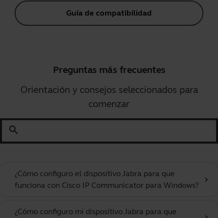
Guía de compatibilidad
Preguntas más frecuentes
Orientación y consejos seleccionados para
comenzar
search
¿Cómo configuro el dispositivo Jabra para que
chevron_right
funciona con Cisco IP Communicator para Windows?
¿Cómo configuro mi dispositivo Jabra para que
chevron_right