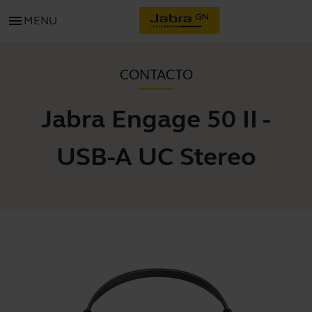
menu
MENU
CONTACTO
Jabra Engage 50 II -
USB-A UC Stereo