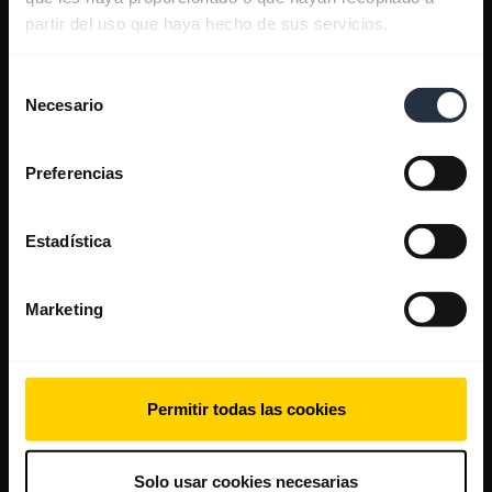
partir del uso que haya hecho de sus servicios.
Selección
Necesario
de
consentimiento
Preferencias
Estadística
Marketing
Permitir todas las cookies
Solo usar cookies necesarias