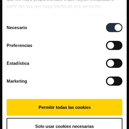
partir del uso que haya hecho de sus servicios.
Selección
Necesario
de
consentimiento
Preferencias
Estadística
Marketing
Permitir todas las cookies
Solo usar cookies necesarias