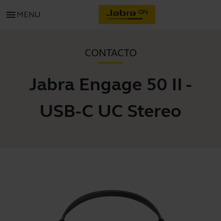
menu
MENU
CONTACTO
Jabra Engage 50 II -
USB-C UC Stereo