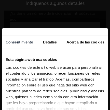
Indíquenos algunos detalles
Consentimiento
Detalles
Acerca de las cookies
Esta página web usa cookies
Las cookies de este sitio web se usan para personalizar
el contenido y los anuncios, ofrecer funciones de redes
sociales y analizar el tráfico. Además, compartimos
información sobre el uso que haga del sitio web con
nuestros partners de redes sociales, publicidad y análisis
web, quienes pueden combinarla con otra información
que les haya proporcionado o que hayan recopilado a
partir del uso que haya hecho de sus servicios.