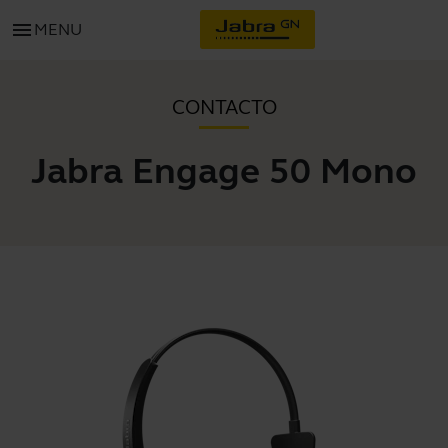
menu
MENU
CONTACTO
Jabra Engage 50 Mono