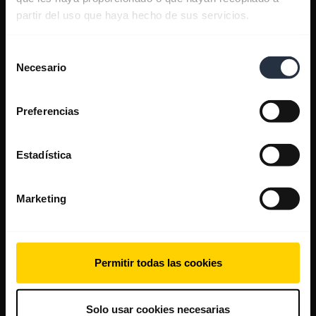
partir del uso que haya hecho de sus servicios.
Selección
Necesario
de
consentimiento
Preferencias
Estadística
Marketing
Permitir todas las cookies
Solo usar cookies necesarias