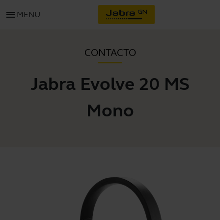
menu
MENU
CONTACTO
Jabra Evolve 20 MS
Mono