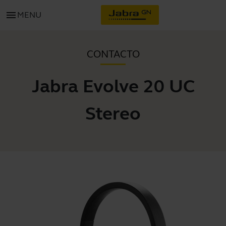
menu
MENU
CONTACTO
Jabra Evolve 20 UC
Stereo