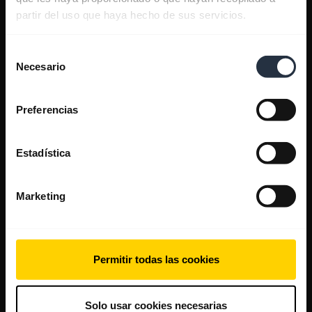
partir del uso que haya hecho de sus servicios.
Selección
Necesario
de
consentimiento
Preferencias
Estadística
Marketing
Permitir todas las cookies
Solo usar cookies necesarias