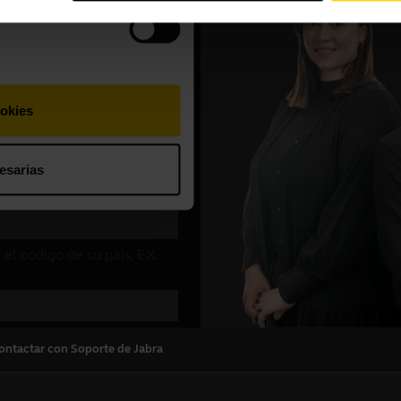
ontactar con Soporte de Jabra