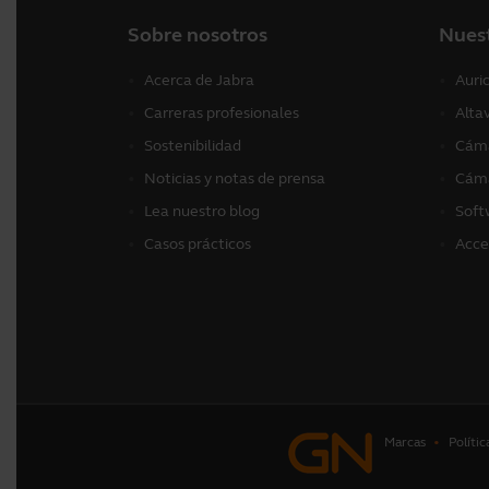
Sobre nosotros
Nues
Acerca de Jabra
Auri
Carreras profesionales
Alta
Sostenibilidad
Cáma
Noticias y notas de prensa
Cáma
Lea nuestro blog
Soft
Casos prácticos
Acce
Marcas
Polític