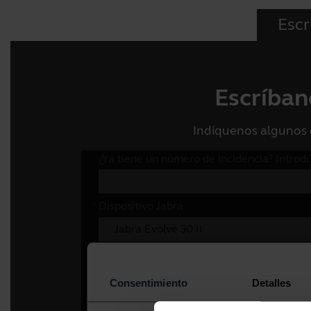
Escr
Escríban
Indíquenos algunos 