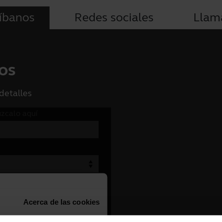
íbanos
Redes sociales
Llam
os
detalles