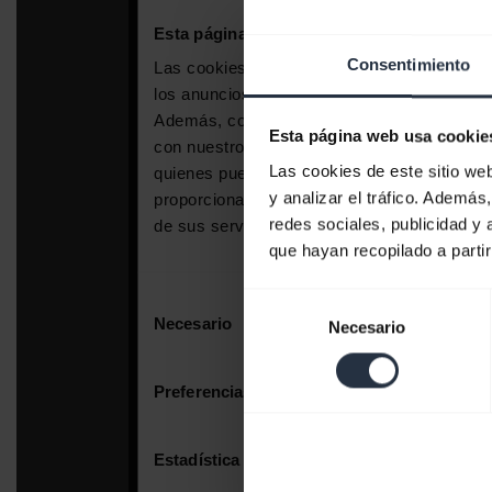
Consentimiento
Esta página web usa cookie
Las cookies de este sitio we
y analizar el tráfico. Ademá
redes sociales, publicidad y
que hayan recopilado a parti
Selección
Necesario
de
consentimiento