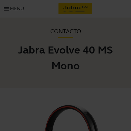
menu
MENU
CONTACTO
Jabra Evolve 40 MS
Mono