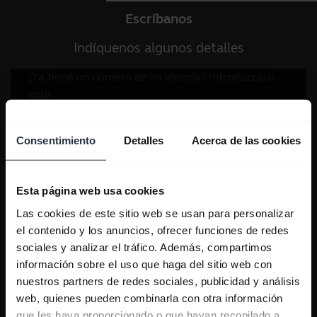
Escríbanos
Indíquenos algunos detalles
Consentimiento
Detalles
Acerca de las cookies
Esta página web usa cookies
Las cookies de este sitio web se usan para personalizar
el contenido y los anuncios, ofrecer funciones de redes
sociales y analizar el tráfico. Además, compartimos
información sobre el uso que haga del sitio web con
nuestros partners de redes sociales, publicidad y análisis
web, quienes pueden combinarla con otra información
que les haya proporcionado o que hayan recopilado a