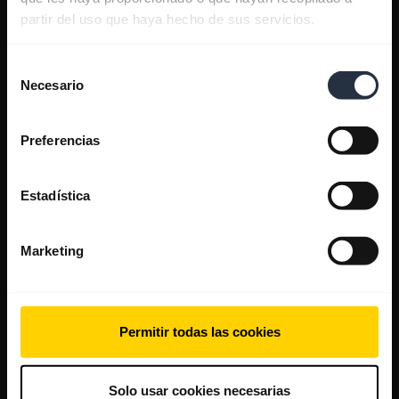
partir del uso que haya hecho de sus servicios.
Selección
Necesario
de
consentimiento
Preferencias
Estadística
Marketing
Permitir todas las cookies
Solo usar cookies necesarias