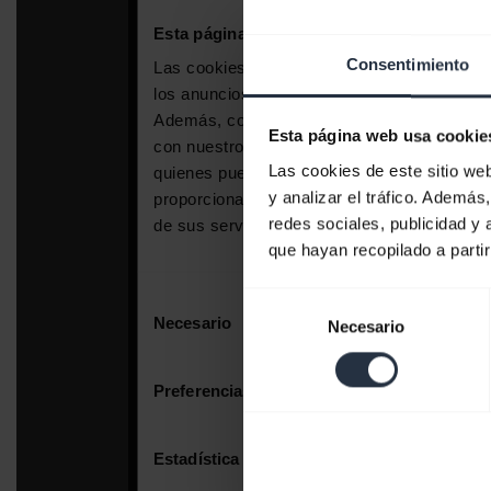
Consentimiento
Esta página web usa cookie
Las cookies de este sitio we
y analizar el tráfico. Ademá
redes sociales, publicidad y
que hayan recopilado a parti
Selección
Necesario
de
consentimiento