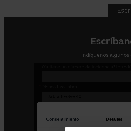
Escr
Escríban
Indíquenos algunos 