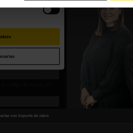
actar con Soporte de Jabra