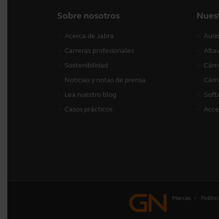
Sobre nosotros
Nues
Acerca de Jabra
Auri
Carreras profesionales
Alta
Sostenibilidad
Cáma
Noticias y notas de prensa
Cáma
Lea nuestro blog
Soft
Casos prácticos
Acce
Marcas
Polític