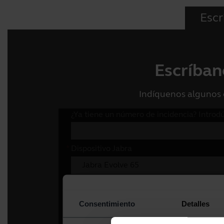
Escr
Escríban
Indíquenos algunos 