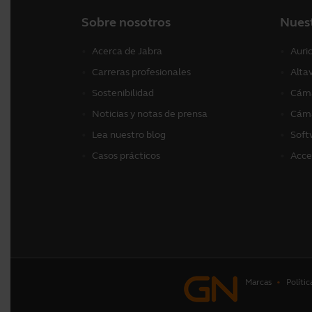
Sobre nosotros
Nues
Acerca de Jabra
Auri
Carreras profesionales
Alta
Sostenibilidad
Cáma
Noticias y notas de prensa
Cáma
Lea nuestro blog
Soft
Casos prácticos
Acce
Marcas
Polític