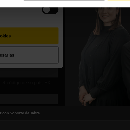
r con Soporte de Jabra