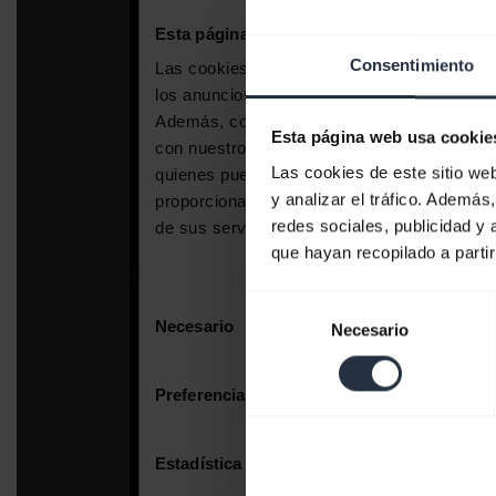
Consentimiento
Esta página web usa cookie
Las cookies de este sitio we
y analizar el tráfico. Ademá
redes sociales, publicidad y
que hayan recopilado a parti
Selección
Necesario
de
consentimiento