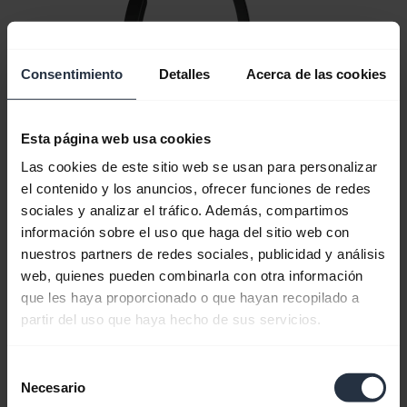
Consentimiento
Detalles
Acerca de las cookies
Esta página web usa cookies
Las cookies de este sitio web se usan para personalizar
el contenido y los anuncios, ofrecer funciones de redes
sociales y analizar el tráfico. Además, compartimos
información sobre el uso que haga del sitio web con
nuestros partners de redes sociales, publicidad y análisis
web, quienes pueden combinarla con otra información
que les haya proporcionado o que hayan recopilado a
Todo el contenido de soporte
partir del uso que haya hecho de sus servicios.
Selección
Recursos para comenzar
Necesario
de