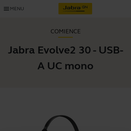
menu
MENU
COMIENCE
Jabra Evolve2 30 - USB-
A UC mono