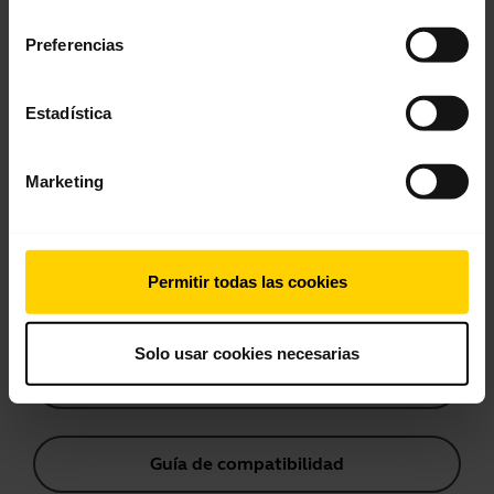
consentimiento
Guía de sincronización Bluetooth
Preferencias
Estadística
Preguntas más frecuentes
Marketing
Documentos de producto
Permitir todas las cookies
Videos
Solo usar cookies necesarias
Software y aplicaciones
Guía de compatibilidad