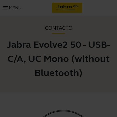
menu
MENU
CONTACTO
Jabra Evolve2 50 - USB-
C/A, UC Mono (without
Bluetooth)