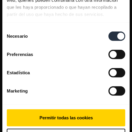
que les haya proporcionado o que hayan recopilado a
partir del uso que haya hecho de sus servicios.
Selección
Necesario
de
consentimiento
Preferencias
Estadística
Marketing
Permitir todas las cookies