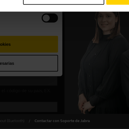
hout Bluetooth)
Contactar con Soporte de Jabra