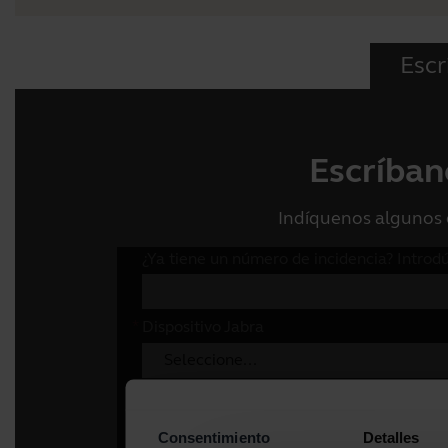
Escr
Escríban
Indíquenos algunos 