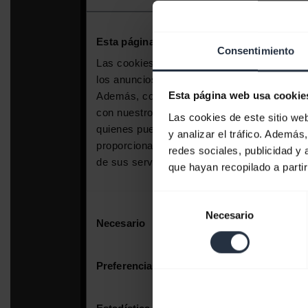
Consentimiento
Esta página web usa cookie
Las cookies de este sitio we
y analizar el tráfico. Ademá
redes sociales, publicidad y
que hayan recopilado a parti
Selección
Necesario
de
consentimiento