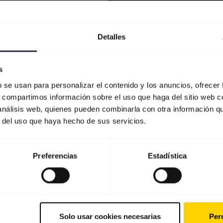
Detalles
s
b se usan para personalizar el contenido y los anuncios, ofrecer
s, compartimos información sobre el uso que haga del sitio web 
 análisis web, quienes pueden combinarla con otra información q
r del uso que haya hecho de sus servicios.
Preferencias
Estadística
Solo usar cookies necesarias
Perm