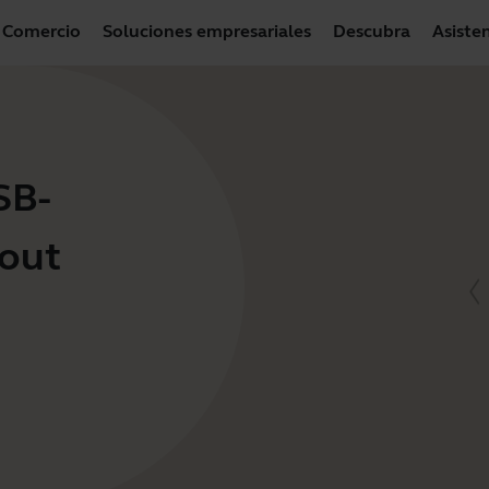
Comercio
Soluciones empresariales
Descubra
Asiste
SB-
hout