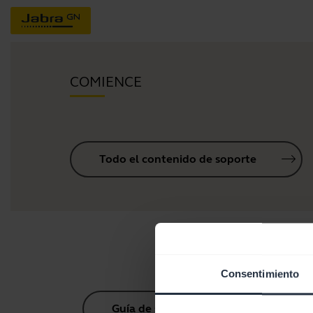
COMIENCE
Todo el contenido de soporte
Consentimiento
Guía de sincronización Bluetooth