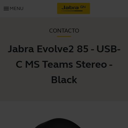
menu
MENU
CONTACTO
Jabra Evolve2 85 - USB-
C MS Teams Stereo -
Black