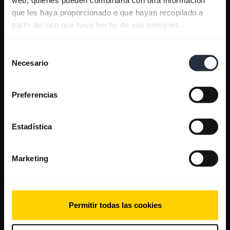
que les haya proporcionado o que hayan recopilado a
partir del uso que haya hecho de sus servicios.
Selección
Necesario
de
consentimiento
Preferencias
Estadística
Marketing
Permitir todas las cookies