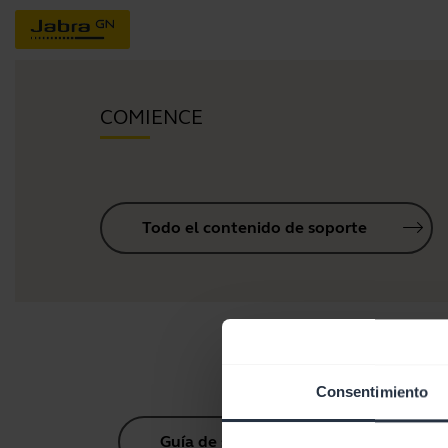
COMIENCE
Todo el contenido de soporte
Consentimiento
Guía de sincronización Bluetooth