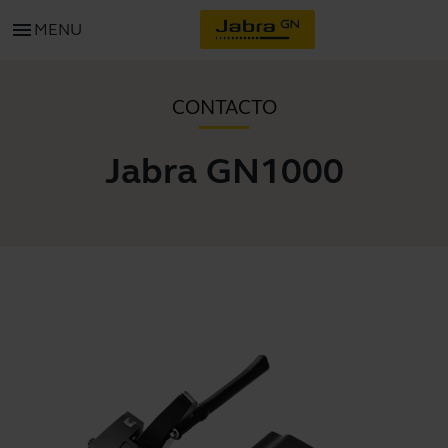
menu
MENU
CONTACTO
Jabra GN1000