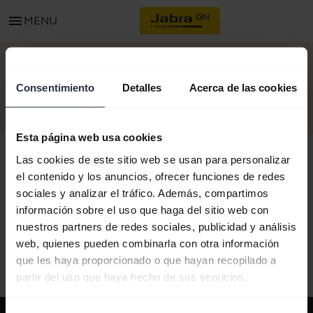
menu
MENU
COMIENCE
Consentimiento
Detalles
Acerca de las cookies
Esta página web usa cookies
Las cookies de este sitio web se usan para personalizar
el contenido y los anuncios, ofrecer funciones de redes
sociales y analizar el tráfico. Además, compartimos
Todo el contenido de soporte
información sobre el uso que haga del sitio web con
nuestros partners de redes sociales, publicidad y análisis
web, quienes pueden combinarla con otra información
Recursos para comenzar
que les haya proporcionado o que hayan recopilado a
partir del uso que haya hecho de sus servicios.