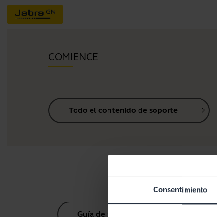
COMIENCE
Todo el contenido de soporte
Consentimiento
Guía de sincronización Bluetooth