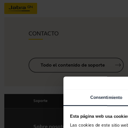
CONTACTO
Todo el contenido de soporte
Consentimiento
Soporte
Esta página web usa cookie
Las cookies de este sitio we
Sobre nosotros
Nues