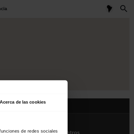
search
ncia
Acerca de las cookies
 funciones de redes sociales
Contacte con nosotros