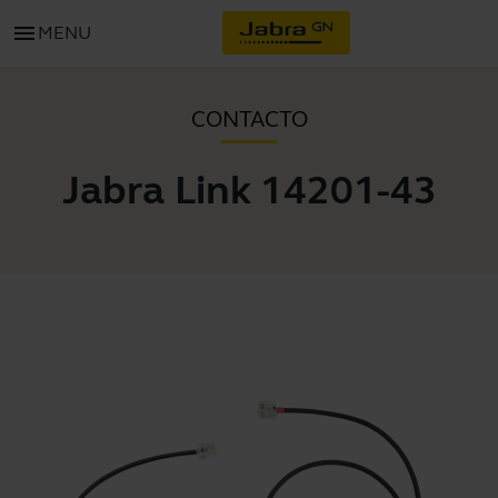
menu
MENU
CONTACTO
Jabra Link 14201-43