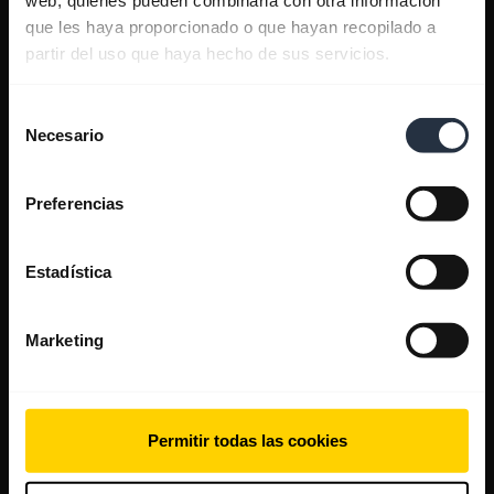
que les haya proporcionado o que hayan recopilado a
partir del uso que haya hecho de sus servicios.
Selección
Necesario
de
consentimiento
Preferencias
Estadística
Marketing
Permitir todas las cookies