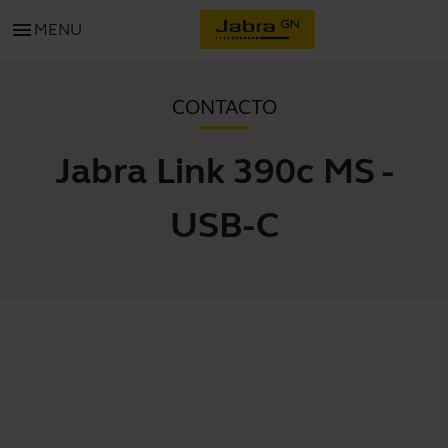
menu
MENU
CONTACTO
Jabra Link 390c MS -
USB-C