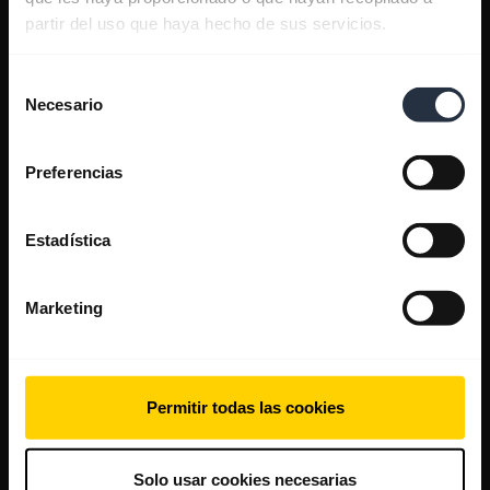
partir del uso que haya hecho de sus servicios.
Selección
Necesario
de
consentimiento
Preferencias
Estadística
Marketing
Permitir todas las cookies
Solo usar cookies necesarias