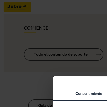
COMIENCE
Todo el contenido de soporte
Consentimiento
Guía de sincronización Bluetooth