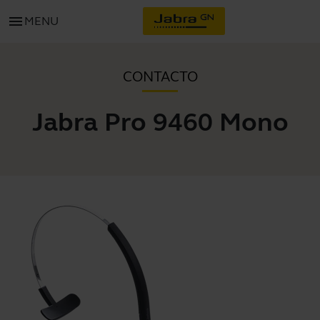
menu
MENU
CONTACTO
Jabra Pro 9460 Mono