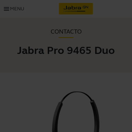
menu
MENU
CONTACTO
Jabra Pro 9465 Duo