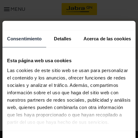
menu
MENU
COMIENCE
Consentimiento
Detalles
Acerca de las cookies
Esta página web usa cookies
Las cookies de este sitio web se usan para personalizar
el contenido y los anuncios, ofrecer funciones de redes
sociales y analizar el tráfico. Además, compartimos
Todo el contenido de soporte
información sobre el uso que haga del sitio web con
nuestros partners de redes sociales, publicidad y análisis
web, quienes pueden combinarla con otra información
Recursos para comenzar
que les haya proporcionado o que hayan recopilado a
partir del uso que haya hecho de sus servicios.