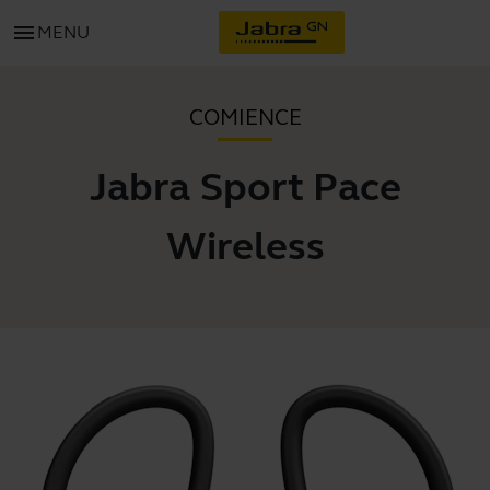
menu
MENU
COMIENCE
Jabra Sport Pace
Wireless