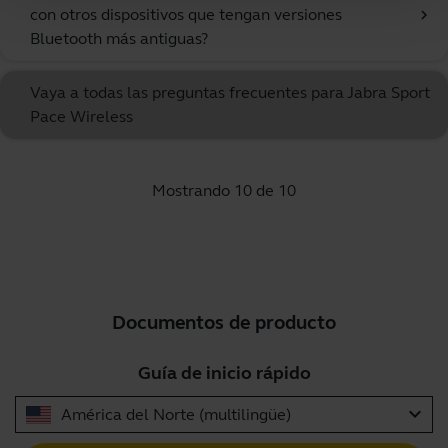
con otros dispositivos que tengan versiones
chevron_right
Bluetooth más antiguas?
Vaya a todas las preguntas frecuentes para Jabra Sport
Pace Wireless
Mostrando 10 de 10
Documentos de producto
Guía de inicio rápido
expand_more
América del Norte (multilingüe)