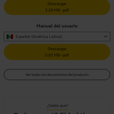
Descargar
3.20 MB - pdf
Manual del usuario
expand_more
Español (América Latina)
Descargar
0.93 MB - pdf
Ver todos los documentos del producto
¿Sabía que?