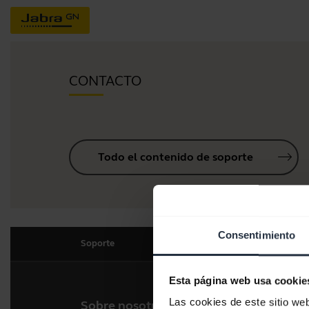
CONTACTO
Todo el contenido de soporte
Consentimiento
Soporte
Esta página web usa cookie
Las cookies de este sitio we
Sobre nosotros
Nues