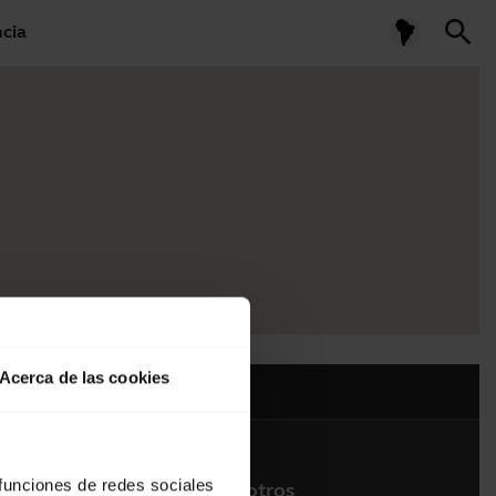
search
ncia
Acerca de las cookies
 funciones de redes sociales
Contacte con nosotros