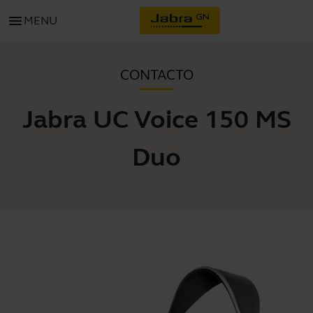
menu
MENU
CONTACTO
Jabra UC Voice 150 MS
Duo