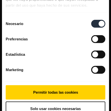
partir del uso que haya hecho de sus servicios.
Selección
Necesario
de
consentimiento
Preferencias
Estadística
Marketing
Permitir todas las cookies
Solo usar cookies necesarias