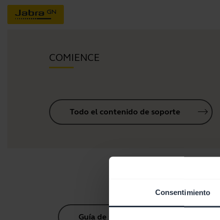
COMIENCE
Todo el contenido de soporte
Consentimiento
Guía de sincronización Bluetooth