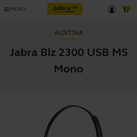
menu
MENU
ALOITTAA
Jabra Biz 2300 USB MS
Mono