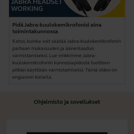
Pidä Jabra-kuulokemikrofonisi aina
toimintakunnossa
Katso, kuinka voit säätää Jabra-kuulokemikrofonin
parhaan mukavuuden ja äänenlaadun
varmistamiseksi. Lue vinkkimme Jabra-
kuulokemikrofonin kunnossapidosta tuotteen
pitkän käyttöiän varmistamiseksi. Tämä video on
englannin kielellä.
Ohjelmisto ja sovellukset