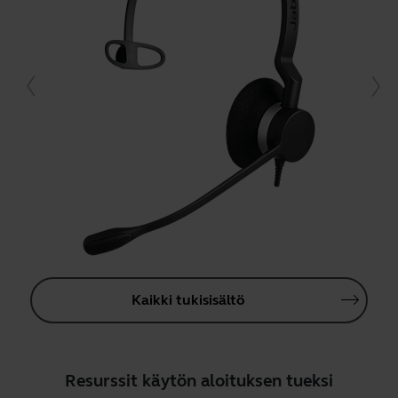
Kaikki tukisisältö
Resurssit käytön aloituksen tueksi