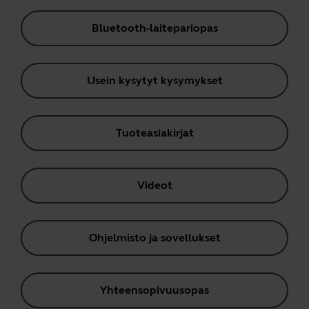
Bluetooth-laitepariopas
Usein kysytyt kysymykset
Tuoteasiakirjat
Videot
Ohjelmisto ja sovellukset
Yhteensopivuusopas