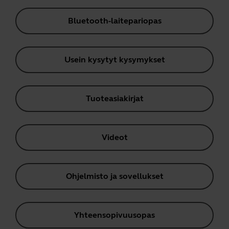
Bluetooth-laitepariopas
Usein kysytyt kysymykset
Tuoteasiakirjat
Videot
Ohjelmisto ja sovellukset
Yhteensopivuusopas