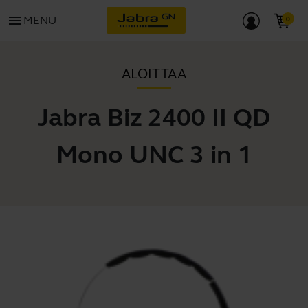
menu
MENU
ALOITTAA
Jabra Biz 2400 II QD
Mono UNC 3 in 1