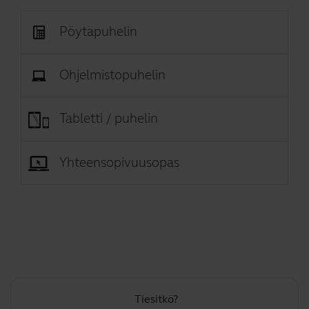
Pöytäpuhelin
Ohjelmistopuhelin
Tabletti / puhelin
Yhteensopivuusopas
Tiesitkö?