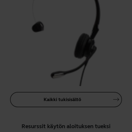
Kaikki tukisisältö
Resurssit käytön aloituksen tueksi