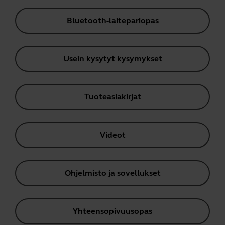
Bluetooth-laitepariopas
Usein kysytyt kysymykset
Tuoteasiakirjat
Videot
Ohjelmisto ja sovellukset
Yhteensopivuusopas