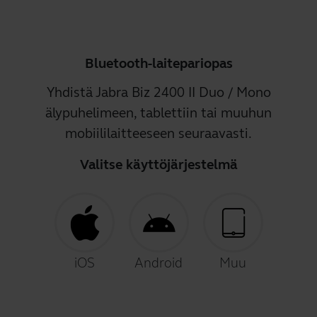
Bluetooth-laitepariopas
Yhdistä Jabra Biz 2400 II Duo / Mono
älypuhelimeen, tablettiin tai muuhun
mobiililaitteeseen seuraavasti.
Valitse käyttöjärjestelmä
iOS
Android
Muu