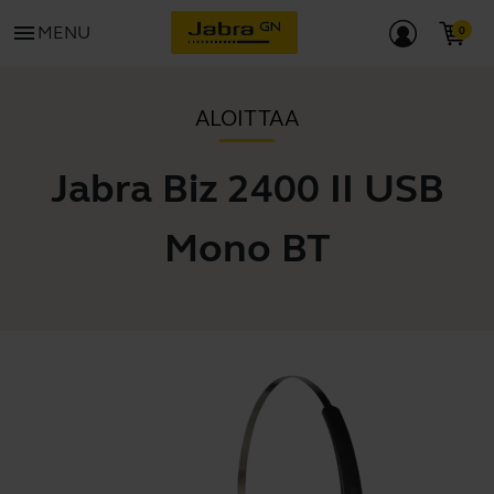
menu
MENU
ALOITTAA
Jabra Biz 2400 II USB
Mono BT