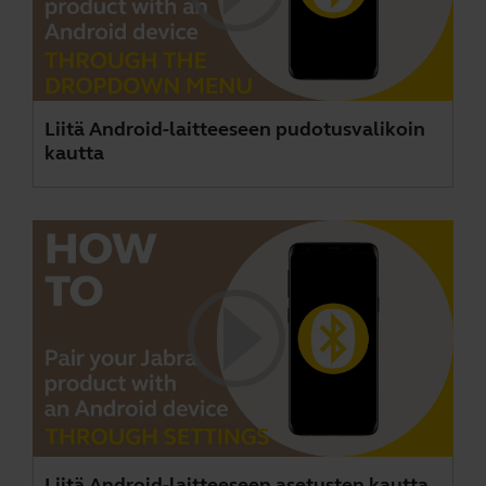
Liitä Android-laitteeseen pudotusvalikoin
kautta
Liitä Android-laitteeseen asetusten kautta