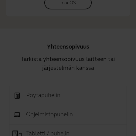
macOS
Yhteensopivuus
Tarkista yhteensopivuus laitteen tai
järjestelmän kanssa
Pöytäpuhelin
Ohjelmistopuhelin
Tabletti / puhelin