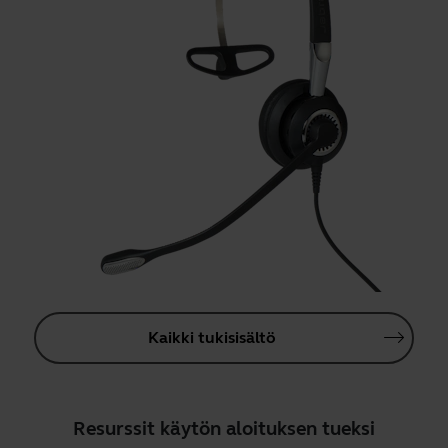
Kaikki tukisisältö
Resurssit käytön aloituksen tueksi