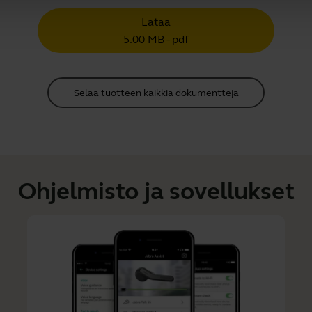
Lataa
5.00 MB - pdf
Selaa tuotteen kaikkia dokumentteja
Ohjelmisto ja sovellukset