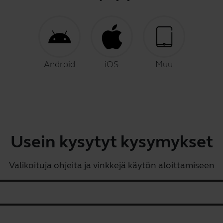
Android
iOS
Muu
Usein kysytyt kysymykset
Valikoituja ohjeita ja vinkkejä käytön aloittamiseen